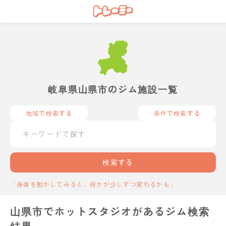
岐阜県山県市のジム施設一覧
地域で検索する
条件で検索する
検索する
「身体を動かしてみると、何かが少しずつ変わるかも」
山県市でホットスタジオがあるジム検索
結果