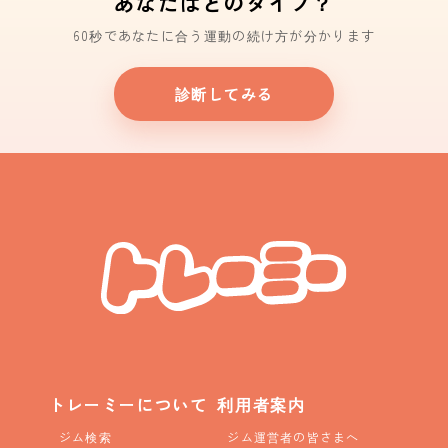
あなたはどのタイプ？
60秒であなたに合う運動の続け方が分かります
診断してみる
トレーミーについて
利用者案内
ジム検索
ジム運営者の皆さまへ