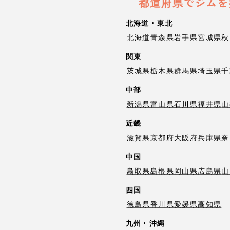
都道府県でジムを
北海道・東北
北海道
青森県
岩手県
宮城県
秋
関東
茨城県
栃木県
群馬県
埼玉県
千
中部
新潟県
富山県
石川県
福井県
山
近畿
滋賀県
京都府
大阪府
兵庫県
奈
中国
鳥取県
島根県
岡山県
広島県
山
四国
徳島県
香川県
愛媛県
高知県
九州・沖縄