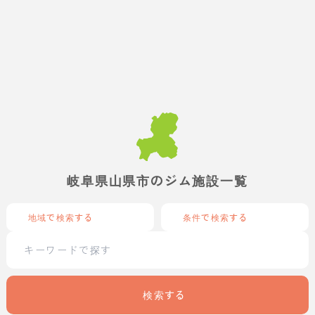
岐阜県山県市のジム施設一覧
地域で検索する
条件で検索する
検索する