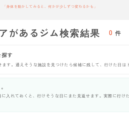
「身体を動かしてみると、何かが少しずつ変わるかも」
アがあるジム検索結果
0
件
を探す
せます。通えそうな施設を見つけたら候補に残して、行けた日は
う。
補に入れておくと、行けそうな日にまた見返せます。実際に行け