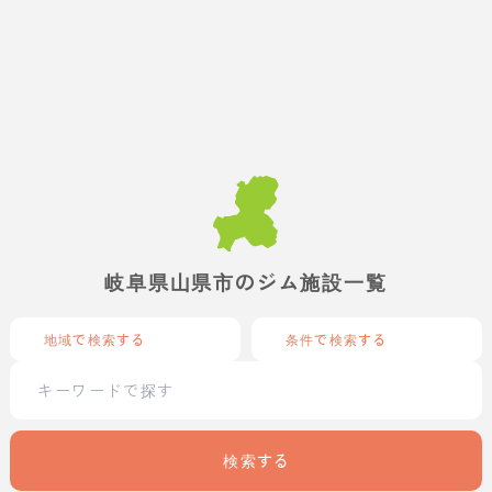
岐阜県山県市のジム施設一覧
地域で検索する
条件で検索する
検索する