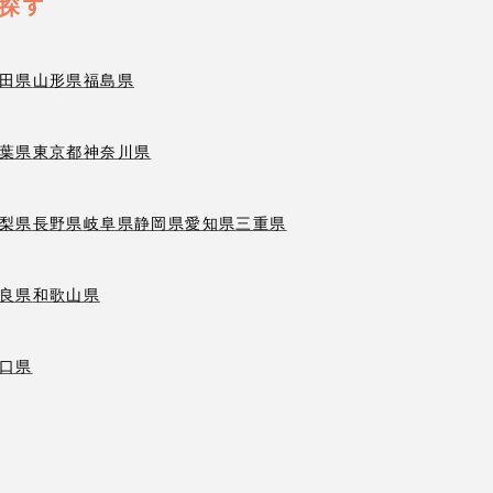
探す
田県
山形県
福島県
葉県
東京都
神奈川県
梨県
長野県
岐阜県
静岡県
愛知県
三重県
良県
和歌山県
口県