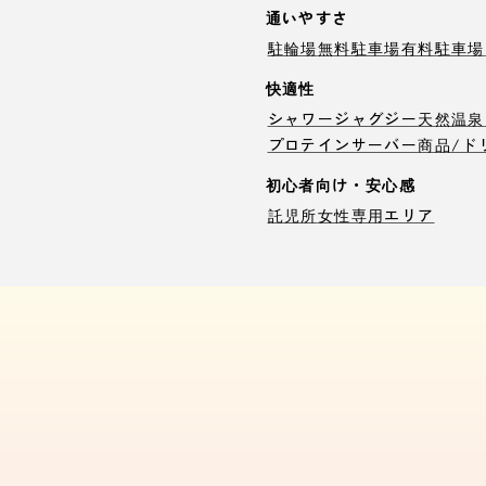
通いやすさ
駐輪場
無料駐車場
有料駐車場
快適性
シャワー
ジャグジー
天然温泉
プロテインサーバー
商品/ド
初心者向け・安心感
託児所
女性専用エリア