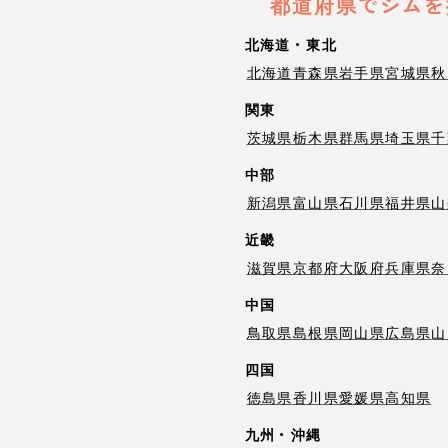
都道府県でジムを
北海道・東北
北海道
青森県
岩手県
宮城県
秋
関東
茨城県
栃木県
群馬県
埼玉県
千
中部
新潟県
富山県
石川県
福井県
山
近畿
滋賀県
京都府
大阪府
兵庫県
奈
中国
鳥取県
島根県
岡山県
広島県
山
四国
徳島県
香川県
愛媛県
高知県
九州・沖縄