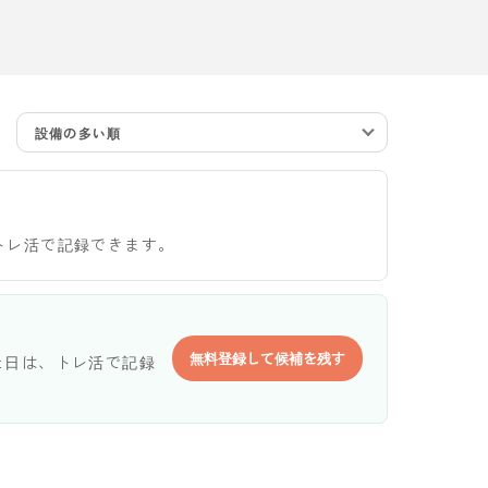
設備の多い順
トレ活で記録できます。
無料登録して候補を残す
た日は、トレ活で記録