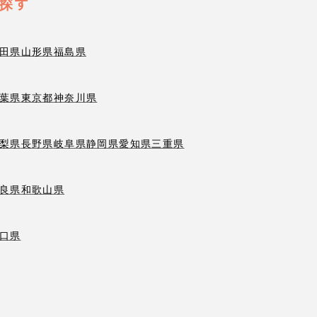
探す
田県
山形県
福島県
葉県
東京都
神奈川県
梨県
長野県
岐阜県
静岡県
愛知県
三重県
良県
和歌山県
口県