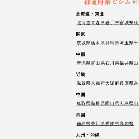
都道府県でジムを
北海道・東北
北海道
青森県
岩手県
宮城県
秋
関東
茨城県
栃木県
群馬県
埼玉県
千
中部
新潟県
富山県
石川県
福井県
山
近畿
滋賀県
京都府
大阪府
兵庫県
奈
中国
鳥取県
島根県
岡山県
広島県
山
四国
徳島県
香川県
愛媛県
高知県
九州・沖縄