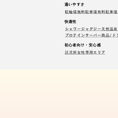
通いやすさ
駐輪場
無料駐車場
有料駐車場
快適性
シャワー
ジャグジー
天然温泉
プロテインサーバー
商品/ド
初心者向け・安心感
託児所
女性専用エリア