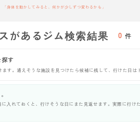
「身体を動かしてみると、何かが少しずつ変わるかも」
スがあるジム検索結果
0
件
を探す
せます。通えそうな施設を見つけたら候補に残して、行けた日は
う。
補に入れておくと、行けそうな日にまた見返せます。実際に行け