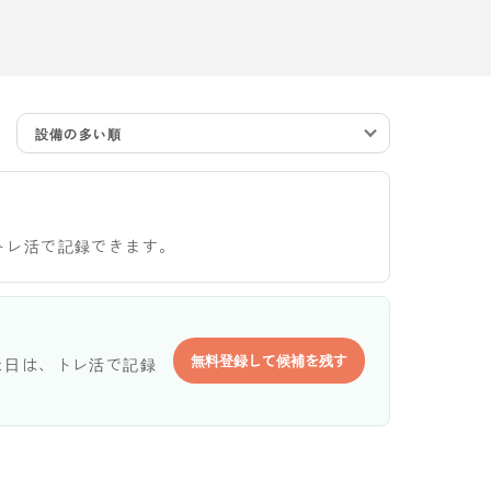
設備の多い順
トレ活で記録できます。
無料登録して候補を残す
た日は、トレ活で記録