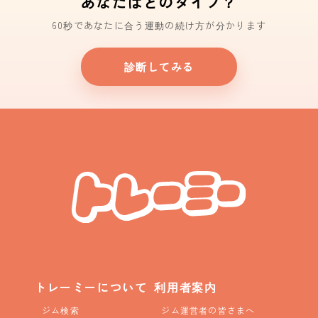
あなたはどのタイプ？
60秒であなたに合う運動の続け方が分かります
診断してみる
トレーミーについて
利用者案内
ジム検索
ジム運営者の皆さまへ