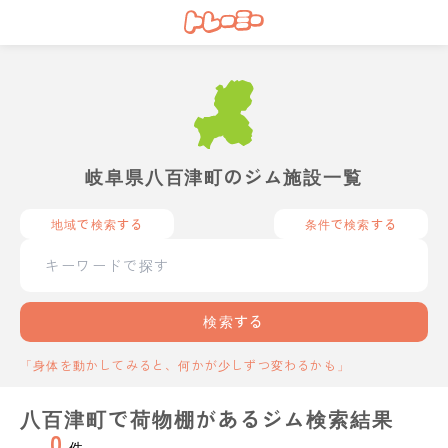
岐阜県八百津町のジム施設一覧
地域で検索する
条件で検索する
検索する
「身体を動かしてみると、何かが少しずつ変わるかも」
八百津町で荷物棚があるジム検索結果
0
件