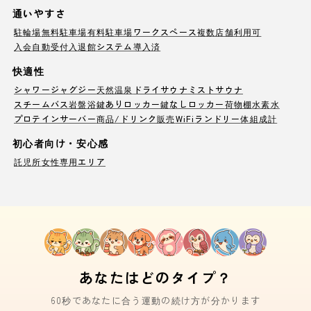
通いやすさ
駐輪場
無料駐車場
有料駐車場
ワークスペース
複数店舗利用可
入会自動受付
入退館システム導入済
快適性
シャワー
ジャグジー
天然温泉
ドライサウナ
ミストサウナ
スチームバス
岩盤浴
鍵ありロッカー
鍵なしロッカー
荷物棚
水素水
プロテインサーバー
商品/ドリンク販売
WiFi
ランドリー
体組成計
初心者向け・安心感
託児所
女性専用エリア
あなたはどのタイプ？
60秒であなたに合う運動の続け方が分かります