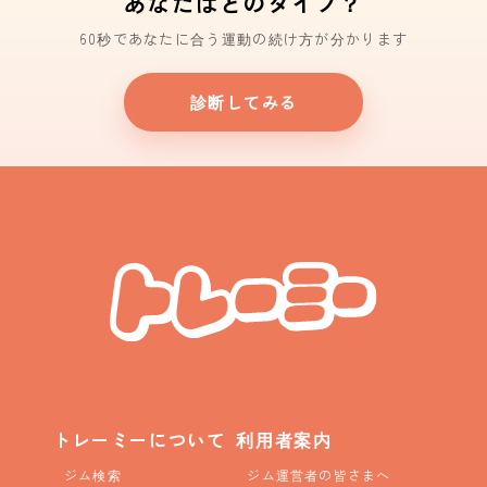
あなたはどのタイプ？
60秒であなたに合う運動の続け方が分かります
診断してみる
トレーミーについて
利用者案内
ジム検索
ジム運営者の皆さまへ