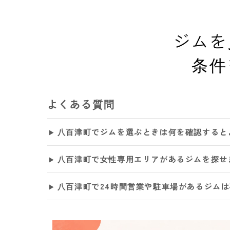
ジムを
条件
よくある質問
八百津町でジムを選ぶときは何を確認すると
八百津町で女性専用エリアがあるジムを探せ
八百津町で24時間営業や駐車場があるジム