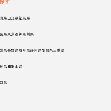
探す
田県
山形県
福島県
葉県
東京都
神奈川県
梨県
長野県
岐阜県
静岡県
愛知県
三重県
良県
和歌山県
口県