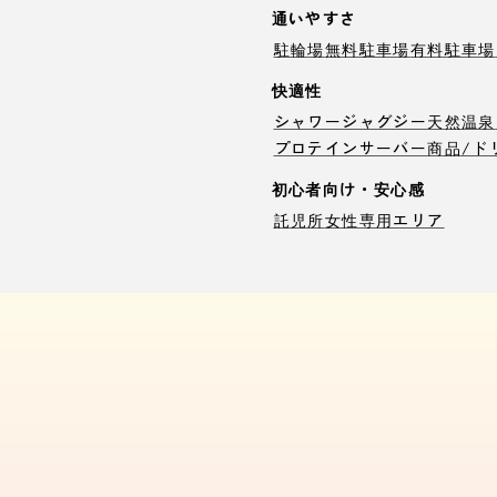
通いやすさ
駐輪場
無料駐車場
有料駐車場
快適性
シャワー
ジャグジー
天然温泉
プロテインサーバー
商品/ド
初心者向け・安心感
託児所
女性専用エリア