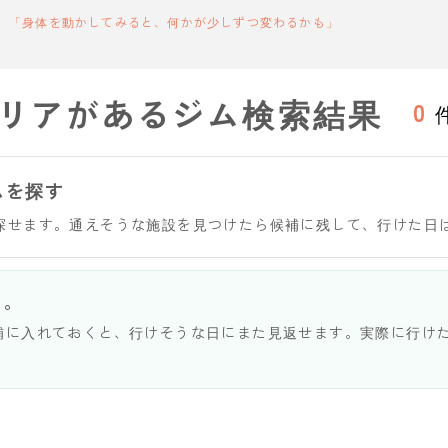
「身体を動かしてみると、何かが少しずつ変わるかも」
リアがあるジム検索結果
0
ムを探す
探せます。通えそうな施設を見つけたら候補に残して、行けた日
う。
補に入れておくと、行けそうな日にまた見返せます。実際に行け