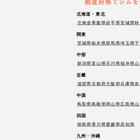
都道府県でジムを
北海道・東北
北海道
青森県
岩手県
宮城県
秋
関東
茨城県
栃木県
群馬県
埼玉県
千
中部
新潟県
富山県
石川県
福井県
山
近畿
滋賀県
京都府
大阪府
兵庫県
奈
中国
鳥取県
島根県
岡山県
広島県
山
四国
徳島県
香川県
愛媛県
高知県
九州・沖縄