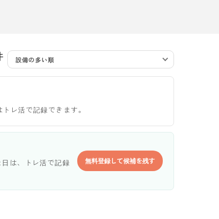
件
設備の多い順
はトレ活で記録できます。
無料登録して候補を残す
た日は、トレ活で記録