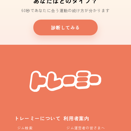
あなたはどのタイプ？
60秒であなたに合う運動の続け方が分かります
診断してみる
トレーミーについて
利用者案内
ジム検索
ジム運営者の皆さまへ