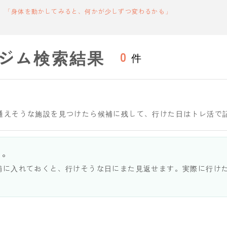
「身体を動かしてみると、何かが少しずつ変わるかも」
ジム検索結果
0
件
通えそうな施設を見つけたら候補に残して、行けた日はトレ活で
う。
補に入れておくと、行けそうな日にまた見返せます。実際に行け