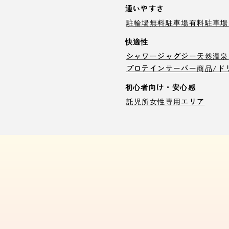
通いやすさ
駐輪場
無料駐車場
有料駐車場
快適性
シャワー
ジャグジー
天然温泉
プロテインサーバー
商品/ド
初心者向け・安心感
託児所
女性専用エリア