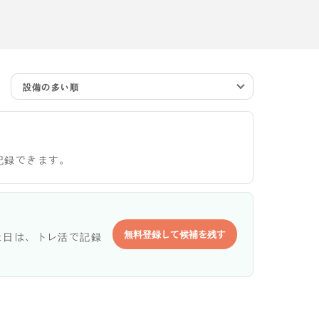
設備の多い順
記録できます。
無料登録して候補を残す
た日は、トレ活で記録