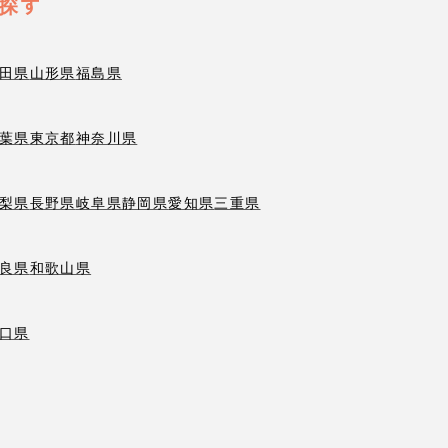
探す
田県
山形県
福島県
葉県
東京都
神奈川県
梨県
長野県
岐阜県
静岡県
愛知県
三重県
良県
和歌山県
口県