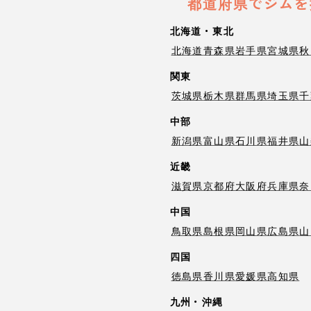
都道府県でジムを
北海道・東北
北海道
青森県
岩手県
宮城県
秋
関東
茨城県
栃木県
群馬県
埼玉県
千
中部
新潟県
富山県
石川県
福井県
山
近畿
滋賀県
京都府
大阪府
兵庫県
奈
中国
鳥取県
島根県
岡山県
広島県
山
四国
徳島県
香川県
愛媛県
高知県
九州・沖縄