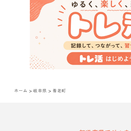
>
>
ホーム
岐阜県
養老町