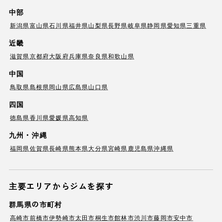
中部
新潟県
富山県
石川県
福井県
山梨県
長野県
岐阜県
静岡県
愛知県
三重県
近畿
滋賀県
京都府
大阪府
兵庫県
奈良県
和歌山県
中国
鳥取県
島根県
岡山県
広島県
山口県
四国
徳島県
香川県
愛媛県
高知県
九州・沖縄
福岡県
佐賀県
長崎県
熊本県
大分県
宮崎県
鹿児島県
沖縄県
主要エリアからジムを探す
群馬県の市町村
高崎市
前橋市
伊勢崎市
太田市
桐生市
館林市
渋川市
藤岡市
安中市