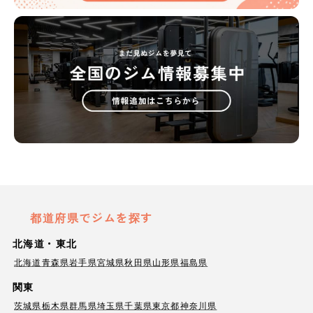
都道府県でジムを探す
北海道・東北
北海道
青森県
岩手県
宮城県
秋田県
山形県
福島県
関東
茨城県
栃木県
群馬県
埼玉県
千葉県
東京都
神奈川県