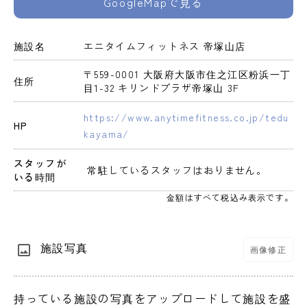
GoogleMapで見る
施設名
エニタイムフィットネス 帝塚山店
〒559-0001 大阪府大阪市住之江区粉浜一丁
住所
目1-32 キリンドプラザ帝塚山 3F
https://www.anytimefitness.co.jp/tedu
HP
kayama/
スタッフが
 常駐しているスタッフはおりません。 
いる時間
金額はすべて税込み表示です。
施設写真
画像修正
持っている施設の写真をアップロードして施設を盛