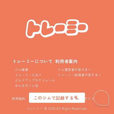
トレーミーについて
利用者案内
ジム検索
ジム運営者の皆さまへ
トレーミーとは？
トレーミー利用者の皆さまへ
ビルドアップスケジュール
みんなのトレ活
このジムで記録する
利用規約
プライバシーポリシー
コニュニティガイドライン
トレーミー © 2025 All Right Reserved.