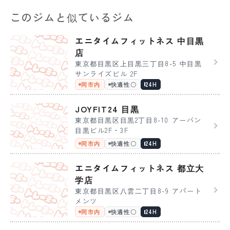
このジムと似ているジム
エニタイムフィットネス 中目黒
店
東京都目黒区上目黒三丁目8-5 中目黒
サンライズビル 2F
同市内
快適性〇
24H
JOYFIT24 目黒
東京都目黒区目黒2丁目8-10 アーバン
目黒ビル2F・3F
同市内
快適性〇
24H
エニタイムフィットネス 都立大
学店
東京都目黒区八雲二丁目8-9 アパート
メンツ
同市内
快適性〇
24H