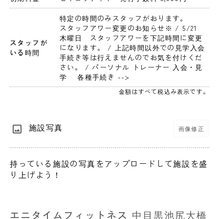
特定の時間のみスタッフがおります。
スタッフアワー変更のお知らせ※ / 5/21　
木曜日　スタッフアワーを下記時間に変更
スタッフが
になります。 / 上記時間以外での見学入会
いる時間
手続き等は行えませんのでお気を付けくだ
さい。 / パーソナル トレーナー 入会・見
学　 各種手続き -->
金額はすべて税込み表示です。
施設写真
画像修正
持っている施設の写真をアップロードして施設を盛
り上げよう！
エニタイムフィットネス 中目黒池尻大橋