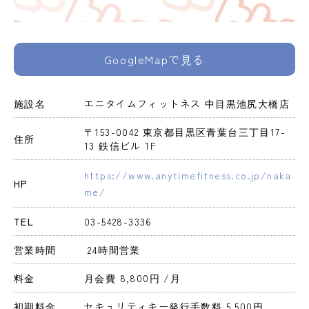
GoogleMapで見る
施設名
エニタイムフィットネス 中目黒池尻大橋店
〒153-0042 東京都目黒区青葉台三丁目17-
住所
13 鉄信ビル 1F
https://www.anytimefitness.co.jp/naka
HP
me/
TEL
03-5428-3336
営業時間
 24時間営業 
料金
月会費 8,800円 
/月
初期料金
セキュリティキー発行手数料 5,500円 