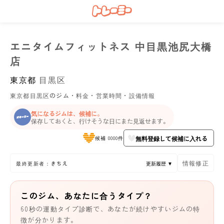
エニタイムフィットネス 中目黒池尻大橋
店
東京都
目黒区
東京都目黒区のジム・料金・営業時間・設備情報
気になるジムは、候補に。
保存しておくと、行けそうな日にまた見返せます。
無料登録して候補に入れる
候補 0000件
情報修正
最終更新者：きちえ
更新履歴 ▼
このジム、あなたに合うタイプ？
60秒の運動タイプ診断で、あなたが続けやすいジムの特
徴が分かります。