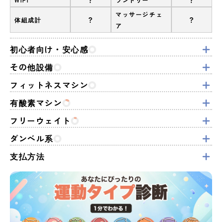
マッサージチェ
?
?
体組成計
ア
初心者向け・安心感
その他設備
フィットネスマシン
有酸素マシン
フリーウェイト
ダンベル系
支払方法