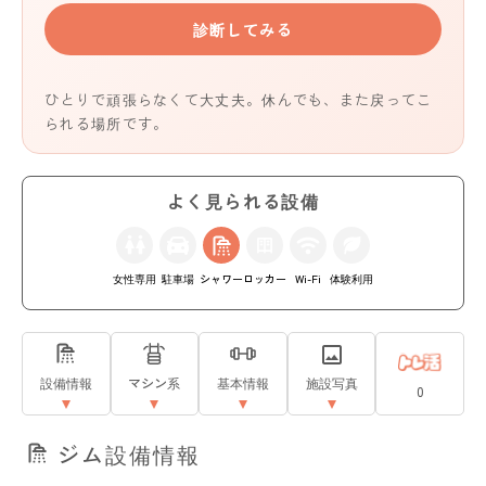
診断してみる
ひとりで頑張らなくて大丈夫。休んでも、また戻ってこ
られる場所です。
よく見られる設備
女性専用
駐車場
シャワー
ロッカー
Wi-Fi
体験利用
設備情報
マシン系
基本情報
施設写真
0
ジム設備情報