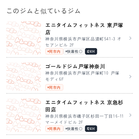
このジムと似ているジム
エニタイムフィットネス 東戸塚
店
神奈川県横浜市戸塚区品濃町541-3 オ
セアンビル 2F
同市内
快適性〇
24H
ゴールドジム戸塚神奈川
神奈川県横浜市戸塚区戸塚町10 戸塚
モディ6F
同市内
エニタイムフィットネス 京急杉
田店
神奈川県横浜市磯子区杉田一丁目16-11
マーメイドビル 2F
同県内
快適性〇
24H