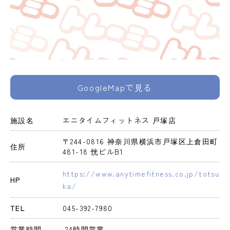
GoogleMapで見る
施設名
エニタイムフィットネス 戸塚店
〒244-0816 神奈川県横浜市戸塚区上倉田町
住所
481-18 恍ビルB1
https://www.anytimefitness.co.jp/totsu
HP
ka/
TEL
045-392-7980
営業時間
 24時間営業 