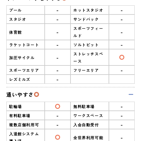
-
-
プール
ホットスタジオ
-
-
スタジオ
サンドバック
スポーツフィー
-
-
体育館
ルド
-
-
ラケットコート
ソルトピット
ストレッチスペ
-
加圧サイクル
ース
-
-
スポーツエリア
フリーエリア
-
レズミルズ
通いやすさ
-
駐輪場
無料駐車場
-
-
有料駐車場
ワークスペース
-
-
複数店舗利用可
入会自動受付
入退館システム
-
全世界利用可能
導入済