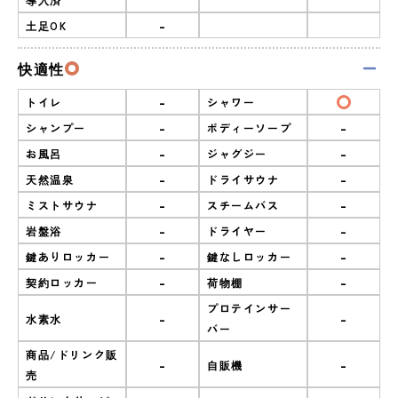
-
土足OK
快適性
-
トイレ
シャワー
-
-
シャンプー
ボディーソープ
-
-
お風呂
ジャグジー
-
-
天然温泉
ドライサウナ
-
-
ミストサウナ
スチームバス
-
-
岩盤浴
ドライヤー
-
-
鍵ありロッカー
鍵なしロッカー
-
-
契約ロッカー
荷物棚
プロテインサー
-
-
水素水
バー
商品/ドリンク販
-
-
自販機
売