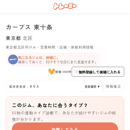
カーブス 東十条
東京都
北区
東京都北区のジム・営業時間・設備・体験利用情報
気になるジムは、候補に。
保存しておくと、行けそうな日にまた見返せます。
無料登録して候補に入れる
候補 0000件
情報修正
最終更新者：きちえ
更新履歴 ▼
このジム、あなたに合うタイプ？
60秒の運動タイプ診断で、あなたが続けやすいジムの特
徴が分かります。
診断してみる