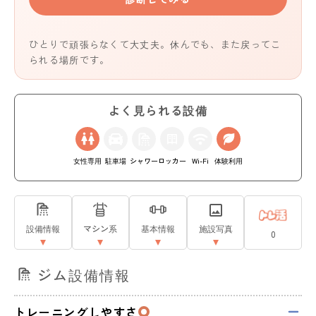
ひとりで頑張らなくて大丈夫。休んでも、また戻ってこ
られる場所です。
よく見られる設備
女性専用
駐車場
シャワー
ロッカー
Wi-Fi
体験利用
設備情報
マシン系
基本情報
施設写真
0
ジム設備情報
トレーニングしやすさ