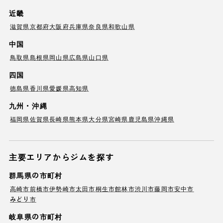
近畿
滋賀県
京都府
大阪府
兵庫県
奈良県
和歌山県
中国
鳥取県
島根県
岡山県
広島県
山口県
四国
徳島県
香川県
愛媛県
高知県
九州・沖縄
福岡県
佐賀県
長崎県
熊本県
大分県
宮崎県
鹿児島県
沖縄県
主要エリアからジムを探す
群馬県の市町村
高崎市
前橋市
伊勢崎市
太田市
桐生市
館林市
渋川市
藤岡市
安中市
みどり市
岐阜県の市町村