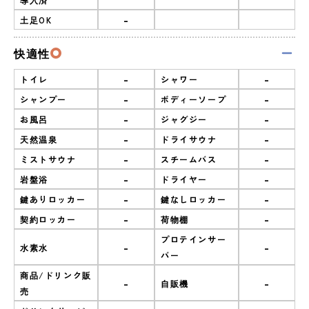
-
土足OK
快適性
-
-
トイレ
シャワー
-
-
シャンプー
ボディーソープ
-
-
お風呂
ジャグジー
-
-
天然温泉
ドライサウナ
-
-
ミストサウナ
スチームバス
-
-
岩盤浴
ドライヤー
-
-
鍵ありロッカー
鍵なしロッカー
-
-
契約ロッカー
荷物棚
プロテインサー
-
-
水素水
バー
商品/ドリンク販
-
-
自販機
売