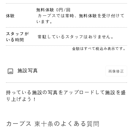
無料体験 0円
/回
体験
 カーブスでは常時、無料体験を受け付けて
います。
スタッフが
 常駐しているスタッフはおりません。 
いる時間
金額はすべて税込み表示です。
施設写真
画像修正
持っている施設の写真をアップロードして施設を盛
り上げよう！
カーブス 東十条のよくある質問