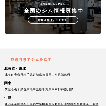
都道府県でジムを探す
北海道・東北
北海道
青森県
岩手県
宮城県
秋田県
山形県
福島県
関東
茨城県
栃木県
群馬県
埼玉県
千葉県
東京都
神奈川県
中部
新潟県
富山県
石川県
福井県
山梨県
長野県
岐阜県
静岡県
愛知県
三重県