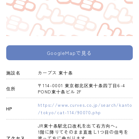
GoogleMapで見る
施設名
カーブス 東十条
〒114-0001 東京都北区東十条四丁目6-4 
住所
POND東十条ビル 2F
https://www.curves.co.jp/search/kanto
HP
/tokyo/cat-114/90070.php
JR東十条駅北口改札を出て右方向へ。

1階に降りてそのまま直進し1つ目の信号を
アクセス
渡って左に曲がります。
