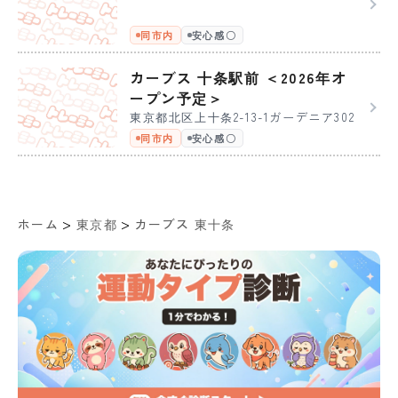
同市内
安心感〇
カーブス 十条駅前 ＜2026年オ
ープン予定＞
東京都北区上十条2-13-1ガーデニア302
同市内
安心感〇
>
>
ホーム
東京都
カーブス 東十条