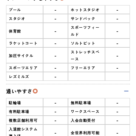
-
-
プール
ホットスタジオ
-
-
スタジオ
サンドバック
スポーツフィー
-
-
体育館
ルド
-
-
ラケットコート
ソルトピット
ストレッチスペ
-
-
加圧サイクル
ース
-
-
スポーツエリア
フリーエリア
-
レズミルズ
通いやすさ
-
-
駐輪場
無料駐車場
-
-
有料駐車場
ワークスペース
-
-
複数店舗利用可
入会自動受付
入退館システム
-
-
全世界利用可能
導入済