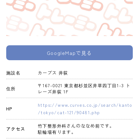
GoogleMapで見る
施設名
カーブス 井荻
〒167-0021 東京都杉並区井草四丁目1-3 ト
住所
レーズ井荻 1F
https://www.curves.co.jp/search/kanto
HP
/tokyo/cat-121/90481.php
竹下整形外科さんのななめ前です。

アクセス
駐輪場有ります。