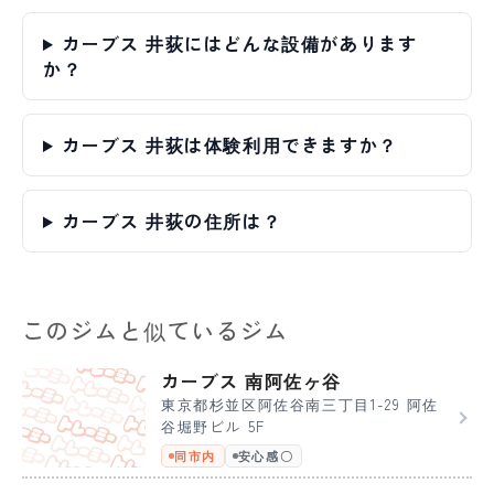
カーブス 井荻にはどんな設備があります
か？
カーブス 井荻は体験利用できますか？
カーブス 井荻の住所は？
このジムと似ているジム
カーブス 南阿佐ヶ谷
東京都杉並区阿佐谷南三丁目1-29 阿佐
谷堀野ビル 5F
同市内
安心感〇