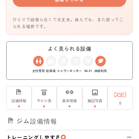
ひとりで頑張らなくて大丈夫。休んでも、また戻ってこ
られる場所です。
よく見られる設備
女性専用
駐車場
シャワー
ロッカー
Wi-Fi
体験利用
設備情報
マシン系
基本情報
施設写真
0
ジム設備情報
トレーニングしやすさ