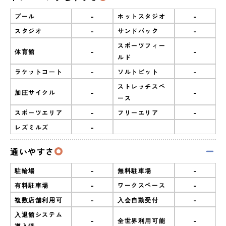
-
-
プール
ホットスタジオ
-
-
スタジオ
サンドバック
スポーツフィー
-
-
体育館
ルド
-
-
ラケットコート
ソルトピット
ストレッチスペ
-
-
加圧サイクル
ース
-
-
スポーツエリア
フリーエリア
-
レズミルズ
通いやすさ
-
-
駐輪場
無料駐車場
-
-
有料駐車場
ワークスペース
-
-
複数店舗利用可
入会自動受付
入退館システム
-
-
全世界利用可能
導入済