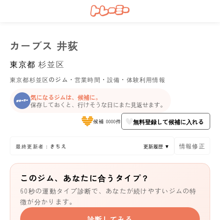
カーブス 井荻
東京都
杉並区
東京都杉並区のジム・営業時間・設備・体験利用情報
気になるジムは、候補に。
保存しておくと、行けそうな日にまた見返せます。
無料登録して候補に入れる
候補 0000件
情報修正
最終更新者：きちえ
更新履歴 ▼
このジム、あなたに合うタイプ？
60秒の運動タイプ診断で、あなたが続けやすいジムの特
徴が分かります。
診断してみる