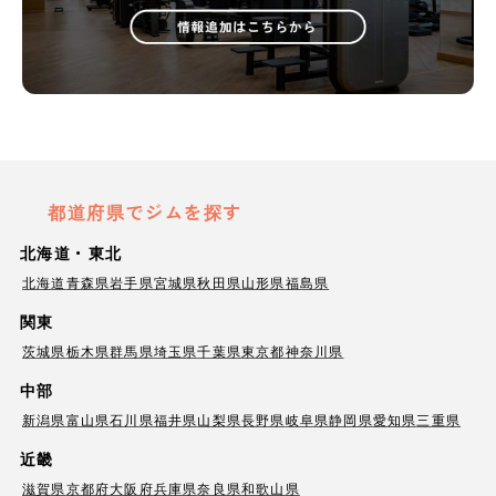
都道府県でジムを探す
北海道・東北
北海道
青森県
岩手県
宮城県
秋田県
山形県
福島県
関東
茨城県
栃木県
群馬県
埼玉県
千葉県
東京都
神奈川県
中部
新潟県
富山県
石川県
福井県
山梨県
長野県
岐阜県
静岡県
愛知県
三重県
近畿
滋賀県
京都府
大阪府
兵庫県
奈良県
和歌山県