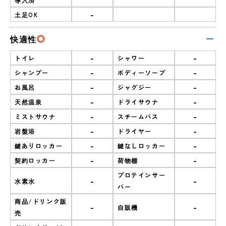
-
土足OK
快適性
-
-
トイレ
シャワー
-
-
シャンプー
ボディーソープ
-
-
お風呂
ジャグジー
-
-
天然温泉
ドライサウナ
-
-
ミストサウナ
スチームバス
-
-
岩盤浴
ドライヤー
-
-
鍵ありロッカー
鍵なしロッカー
-
-
契約ロッカー
荷物棚
プロテインサー
-
-
水素水
バー
商品/ドリンク販
-
-
自販機
売