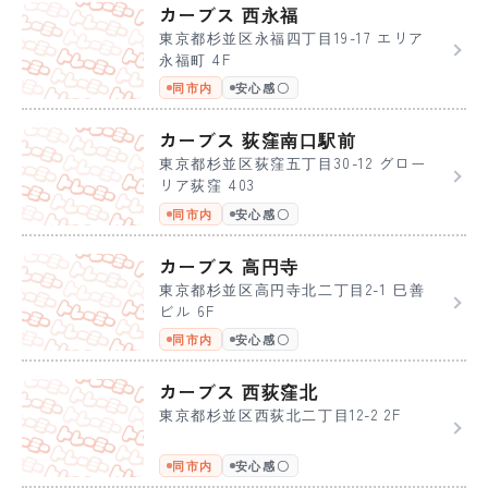
カーブス 西永福
東京都杉並区永福四丁目19-17 エリア
永福町 4F
同市内
安心感〇
カーブス 荻窪南口駅前
東京都杉並区荻窪五丁目30-12 グロー
リア荻窪 403
同市内
安心感〇
カーブス 高円寺
東京都杉並区高円寺北二丁目2-1 巳善
ビル 6F
同市内
安心感〇
カーブス 西荻窪北
東京都杉並区西荻北二丁目12-2 2F
同市内
安心感〇