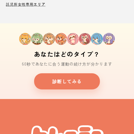
託児所
女性専用エリア
あなたはどのタイプ？
60秒であなたに合う運動の続け方が分かります
診断してみる