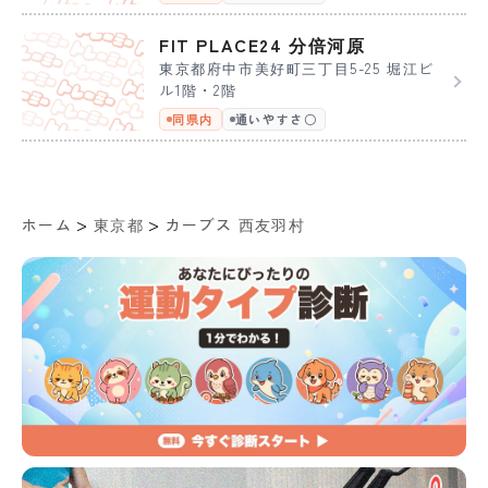
FIT PLACE24 分倍河原
東京都府中市美好町三丁目5-25 堀江ビ
ル1階・2階
同県内
通いやすさ〇
>
>
ホーム
東京都
カーブス 西友羽村