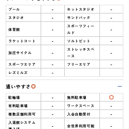
-
-
プール
ホットスタジオ
-
-
スタジオ
サンドバック
スポーツフィー
-
-
体育館
ルド
-
-
ラケットコート
ソルトピット
ストレッチスペ
-
-
加圧サイクル
ース
-
-
スポーツエリア
フリーエリア
-
レズミルズ
通いやすさ
-
駐輪場
無料駐車場
-
-
有料駐車場
ワークスペース
-
-
複数店舗利用可
入会自動受付
入退館システム
-
-
全世界利用可能
導入済