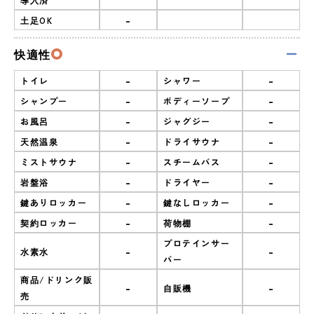
-
土足OK
快適性
-
-
トイレ
シャワー
-
-
シャンプー
ボディーソープ
-
-
お風呂
ジャグジー
-
-
天然温泉
ドライサウナ
-
-
ミストサウナ
スチームバス
-
-
岩盤浴
ドライヤー
-
-
鍵ありロッカー
鍵なしロッカー
-
-
契約ロッカー
荷物棚
プロテインサー
-
-
水素水
バー
商品/ドリンク販
-
-
自販機
売