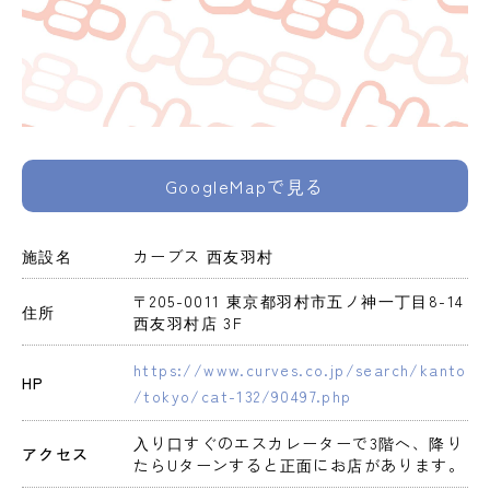
GoogleMapで見る
施設名
カーブス 西友羽村
〒205-0011 東京都羽村市五ノ神一丁目8-14 
住所
西友羽村店 3F
https://www.curves.co.jp/search/kanto
HP
/tokyo/cat-132/90497.php
入り口すぐのエスカレーターで3階へ、降り
アクセス
たらUターンすると正面にお店があります。