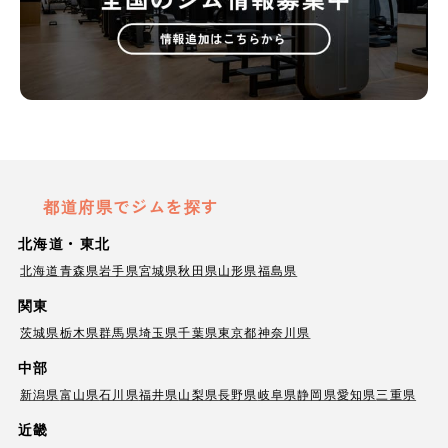
都道府県でジムを探す
北海道・東北
北海道
青森県
岩手県
宮城県
秋田県
山形県
福島県
関東
茨城県
栃木県
群馬県
埼玉県
千葉県
東京都
神奈川県
中部
新潟県
富山県
石川県
福井県
山梨県
長野県
岐阜県
静岡県
愛知県
三重県
近畿