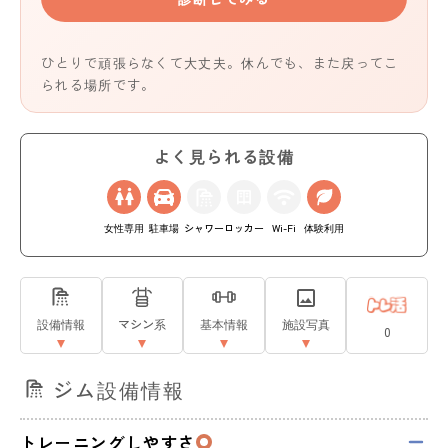
ひとりで頑張らなくて大丈夫。休んでも、また戻ってこ
られる場所です。
よく見られる設備
女性専用
駐車場
シャワー
ロッカー
Wi-Fi
体験利用
設備情報
マシン系
基本情報
施設写真
0
ジム設備情報
トレーニングしやすさ