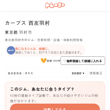
カーブス 西友羽村
東京都
羽村市
東京都羽村市のジム・営業時間・設備・体験利用情報
気になるジムは、候補に。
保存しておくと、行けそうな日にまた見返せます。
無料登録して候補に入れる
候補 0000件
情報修正
最終更新者：きちえ
更新履歴 ▼
このジム、あなたに合うタイプ？
60秒の運動タイプ診断で、あなたが続けやすいジムの特
徴が分かります。
診断してみる