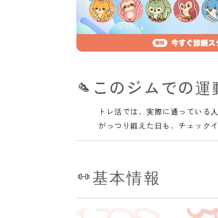
このジムでの運
トレ活では、実際に通っている
がっつり鍛えた日も、チェック
基本情報