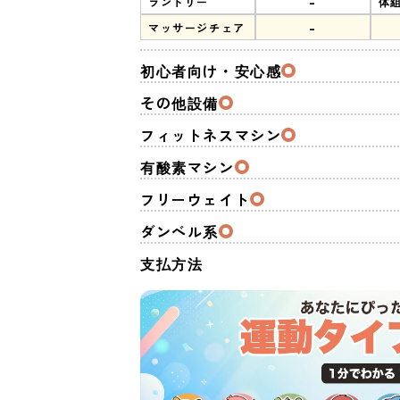
-
ランドリー
体
-
マッサージチェア
初心者向け・安心感
その他設備
フィットネスマシン
有酸素マシン
フリーウェイト
ダンベル系
支払方法