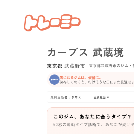
カーブス 武蔵境
東京都
武蔵野市
東京都武蔵野市のジム・
気になるジムは、候補に。
保存しておくと、行けそうな日にまた見返せ
最終更新者：きちえ
更新履歴 ▼
このジム、あなたに合うタイプ？
60秒の運動タイプ診断で、あなたが続け