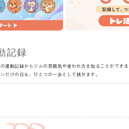
動記録
人の運動記録からジムの雰囲気や使われ方を知ることができま
インだけの日も、ひとつの一歩として残せます。