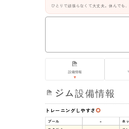
ひとりで頑張らなくて大丈夫。休んでも
設備情報
ジム設備情報
トレーニングしやすさ
-
プール
ホ