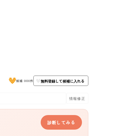
無料登録して候補に入れる
候補 0000件
情報修正
診断してみる