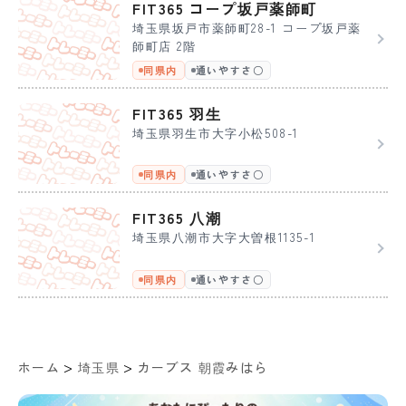
FIT365 コープ坂戸薬師町
埼玉県坂戸市薬師町28-1 コープ坂戸薬
師町店 2階
同県内
通いやすさ〇
FIT365 羽生
埼玉県羽生市大字小松508-1
同県内
通いやすさ〇
FIT365 八潮
埼玉県八潮市大字大曽根1135-1
同県内
通いやすさ〇
>
>
ホーム
埼玉県
カーブス 朝霞みはら