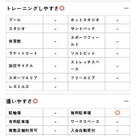
トレーニングしやすさ
-
-
プール
ホットスタジオ
-
-
スタジオ
サンドバック
スポーツフィー
-
-
体育館
ルド
-
-
ラケットコート
ソルトピット
ストレッチスペ
-
-
加圧サイクル
ース
-
-
スポーツエリア
フリーエリア
-
レズミルズ
通いやすさ
-
駐輪場
無料駐車場
-
-
有料駐車場
ワークスペース
-
-
複数店舗利用可
入会自動受付