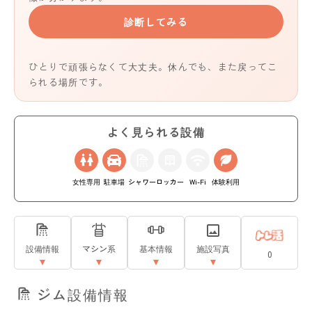
診断してみる
ひとりで頑張らなくて大丈夫。休んでも、また戻ってこ
られる場所です。
よく見られる設備
女性専用
駐車場
シャワー
ロッカー
Wi-Fi
体験利用
設備情報
マシン系
基本情報
施設写真
0
ジム設備情報