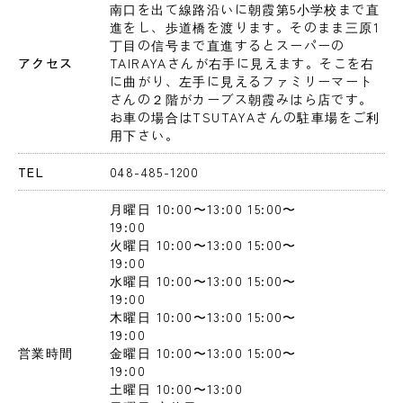
南口を出て線路沿いに朝霞第5小学校まで直
進をし、歩道橋を渡ります。そのまま三原1
丁目の信号まで直進するとスーパーの
アクセス
TAIRAYAさんが右手に見えます。そこを右
に曲がり、左手に見えるファミリーマート
さんの２階がカーブス朝霞みはら店です。

お車の場合はTSUTAYAさんの駐車場をご利
用下さい。
TEL
048-485-1200
月曜日
 10:00〜13:00
 15:00〜
19:00
火曜日
 10:00〜13:00
 15:00〜
19:00
水曜日
 10:00〜13:00
 15:00〜
19:00
木曜日
 10:00〜13:00
 15:00〜
19:00
営業時間
金曜日
 10:00〜13:00
 15:00〜
19:00
土曜日
 10:00〜13:00