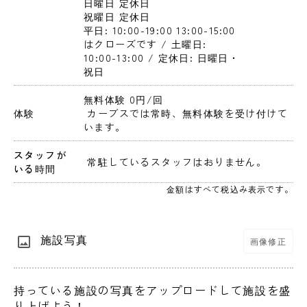
日曜日
 定休日
祝曜日
 定休日
平日: 10:00-19:00 13:00-15:00
はクローズです / 土曜日: 
10:00-13:00 / 定休日: 日曜日・
祝日
無料体験 0円
/回
体験
 カーブスでは常時、無料体験を受け付けて
います。
スタッフが
 常駐しているスタッフはおりません。 
いる時間
金額はすべて税込み表示です。
施設写真
画像修正
持っている施設の写真をアップロードして施設を盛
り上げよう！