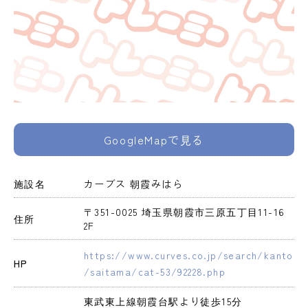
GoogleMapで見る
施設名
カーブス 朝霞みはら
〒351-0025 埼玉県朝霞市三原五丁目11-16 
住所
2F
https://www.curves.co.jp/search/kanto
HP
/saitama/cat-53/92228.php
東武東上線朝霞台駅より徒歩15分
