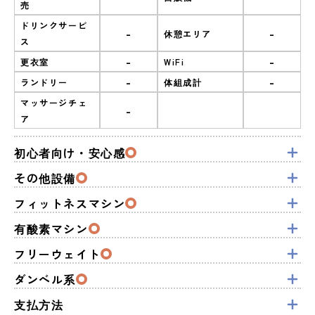
売
ドリンクサービ
-
-
休憩エリア
ス
-
-
更衣室
WiFi
-
-
ランドリー
体組成計
マッサージチェ
-
ア
初心者向け・安心感
その他設備
フィットネスマシン
有酸素マシン
フリーウェイト
ダンベル系
支払方法