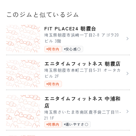
このジムと似ているジム
FIT PLACE24 朝霞台
埼玉県朝霞市浜崎一丁目2-8 アゴラ20
ビル 3階
同市内
安心感〇
エニタイムフィットネス 朝霞店
埼玉県朝霞市本町二丁目5-31 オータカ
ビル 2F
同市内
エニタイムフィットネス 中浦和
店
埼玉県さいたま市南区鹿手袋二丁目11-
21 1F
同県内
通いやすさ〇