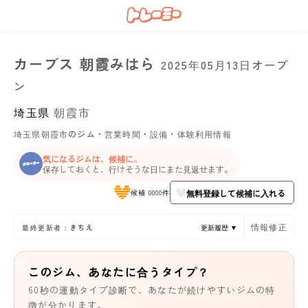
カーブス 朝霞みはら
2025年05月13日オープ
ン
埼玉県
朝霞市
埼玉県朝霞市のジム・営業時間・設備・体験利用情報
気になるジムは、候補に。
保存しておくと、行けそうな日にまた見返せます。
無料登録して候補に入れる
候補 0000件
情報修正
最終更新者：きちえ
更新履歴 ▼
このジム、あなたに合うタイプ？
60秒の運動タイプ診断で、あなたが続けやすいジムの特
徴が分かります。