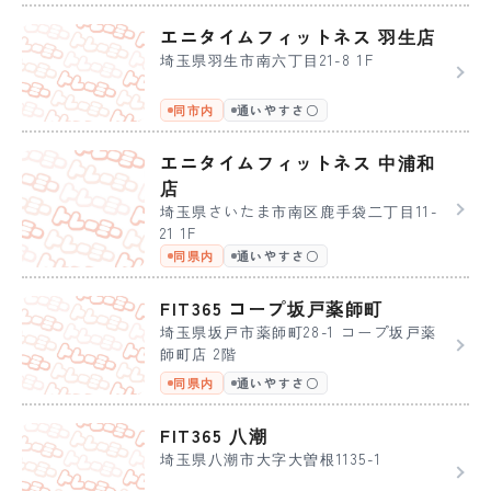
エニタイムフィットネス 羽生店
埼玉県羽生市南六丁目21-8 1F
同市内
通いやすさ〇
エニタイムフィットネス 中浦和
店
埼玉県さいたま市南区鹿手袋二丁目11-
21 1F
同県内
通いやすさ〇
FIT365 コープ坂戸薬師町
埼玉県坂戸市薬師町28-1 コープ坂戸薬
師町店 2階
同県内
通いやすさ〇
FIT365 八潮
埼玉県八潮市大字大曽根1135-1