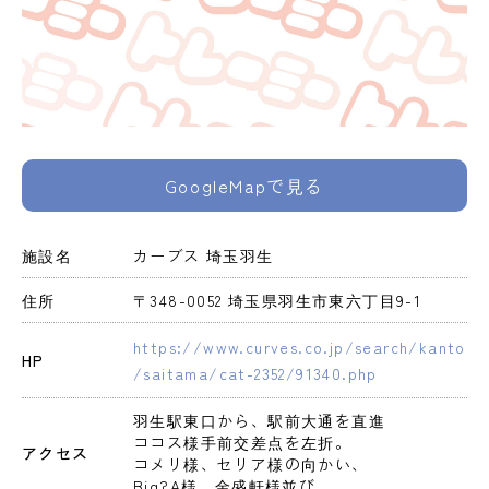
GoogleMapで見る
施設名
カーブス 埼玉羽生
住所
〒348-0052 埼玉県羽生市東六丁目9-1
https://www.curves.co.jp/search/kanto
HP
/saitama/cat-2352/91340.php
羽生駅東口から、駅前大通を直進

ココス様手前交差点を左折。

アクセス
コメリ様、セリア様の向かい、

Big?A様、金盛軒様並び。