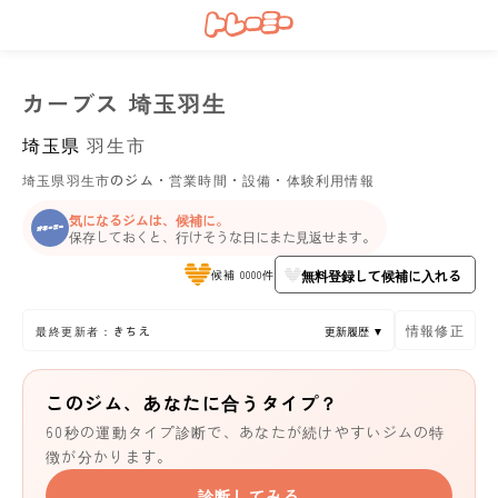
カーブス 埼玉羽生
埼玉県
羽生市
埼玉県羽生市のジム・営業時間・設備・体験利用情報
気になるジムは、候補に。
保存しておくと、行けそうな日にまた見返せます。
無料登録して候補に入れる
候補 0000件
情報修正
最終更新者：きちえ
更新履歴 ▼
このジム、あなたに合うタイプ？
60秒の運動タイプ診断で、あなたが続けやすいジムの特
徴が分かります。
診断してみる