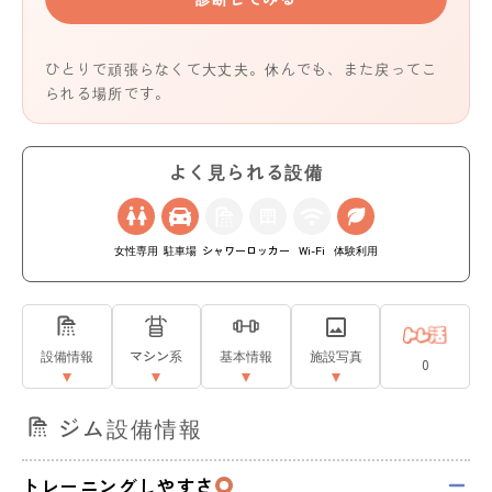
ひとりで頑張らなくて大丈夫。休んでも、また戻ってこ
られる場所です。
よく見られる設備
女性専用
駐車場
シャワー
ロッカー
Wi-Fi
体験利用
設備情報
マシン系
基本情報
施設写真
0
ジム設備情報
トレーニングしやすさ