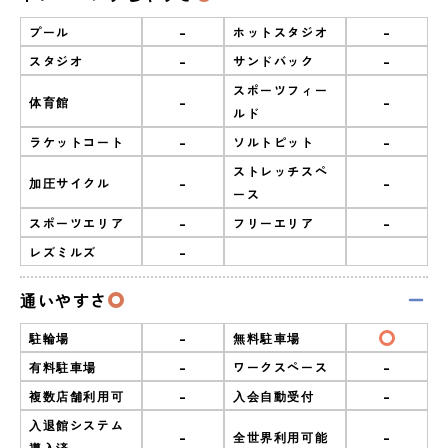
-
-
プール
ホットスタジオ
-
-
スタジオ
サンドバック
スポーツフィー
-
-
体育館
ルド
-
-
ラケットコート
ソルトピット
ストレッチスペ
-
-
加圧サイクル
ース
-
-
スポーツエリア
フリーエリア
-
レズミルズ
通いやすさ
-
駐輪場
無料駐車場
-
-
有料駐車場
ワークスペース
-
-
複数店舗利用可
入会自動受付
入退館システム
-
-
全世界利用可能
導入済