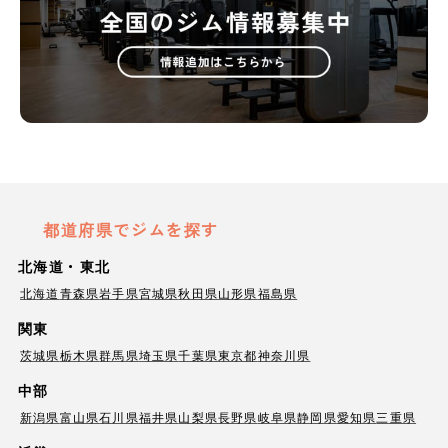
都道府県でジムを探す
北海道・東北
北海道
青森県
岩手県
宮城県
秋田県
山形県
福島県
関東
茨城県
栃木県
群馬県
埼玉県
千葉県
東京都
神奈川県
中部
新潟県
富山県
石川県
福井県
山梨県
長野県
岐阜県
静岡県
愛知県
三重県