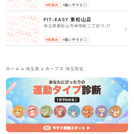
同県内
通いやすさ〇
FIT-EASY 東松山店
埼玉県東松山市神明町二丁目13-27
同県内
通いやすさ〇
>
>
ホーム
埼玉県
カーブス 埼玉羽生