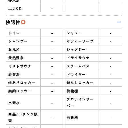
-
土足OK
快適性
-
-
トイレ
シャワー
-
-
シャンプー
ボディーソープ
-
-
お風呂
ジャグジー
-
-
天然温泉
ドライサウナ
-
-
ミストサウナ
スチームバス
-
-
岩盤浴
ドライヤー
-
-
鍵ありロッカー
鍵なしロッカー
-
-
契約ロッカー
荷物棚
プロテインサー
-
-
水素水
バー
商品/ドリンク販
-
-
自販機
売