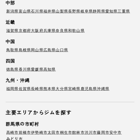
中部
新潟県
富山県
石川県
福井県
山梨県
長野県
岐阜県
静岡県
愛知県
三重県
近畿
滋賀県
京都府
大阪府
兵庫県
奈良県
和歌山県
中国
鳥取県
島根県
岡山県
広島県
山口県
四国
徳島県
香川県
愛媛県
高知県
九州・沖縄
福岡県
佐賀県
長崎県
熊本県
大分県
宮崎県
鹿児島県
沖縄県
主要エリアからジムを探す
群馬県の市町村
高崎市
前橋市
伊勢崎市
太田市
桐生市
館林市
渋川市
藤岡市
安中市
みどり市