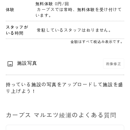
無料体験 0円
/回
体験
 カーブスでは常時、無料体験を受け付けて
います。
スタッフが
 常駐しているスタッフはおりません。 
いる時間
金額はすべて税込み表示です。
施設写真
画像修正
持っている施設の写真をアップロードして施設を盛
り上げよう！
カーブス マルエツ綾瀬のよくある質問