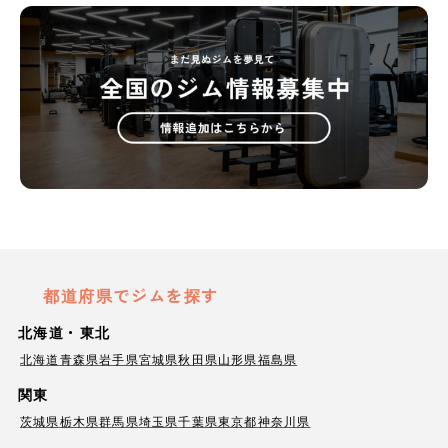
都道府県でジムを探す
北海道・東北
北海道
青森県
岩手県
宮城県
秋田県
山形県
福島県
関東
茨城県
栃木県
群馬県
埼玉県
千葉県
東京都
神奈川県