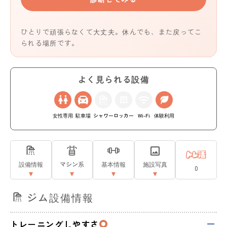
ひとりで頑張らなくて大丈夫。休んでも、また戻ってこ
られる場所です。
よく見られる設備
女性専用
駐車場
シャワー
ロッカー
Wi-Fi
体験利用
設備情報
マシン系
基本情報
施設写真
0
ジム設備情報
トレーニングしやすさ