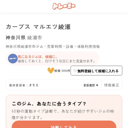
カーブス マルエツ綾瀬
神奈川県
綾瀬市
神奈川県綾瀬市のジム・営業時間・設備・体験利用情報
気になるジムは、候補に。
保存しておくと、行けそうな日にまた見返せます。
無料登録して候補に入れる
候補 0000件
情報修正
最終更新者：きちえ
更新履歴 ▼
このジム、あなたに合うタイプ？
60秒の運動タイプ診断で、あなたが続けやすいジムの特
徴が分かります。
診断してみる