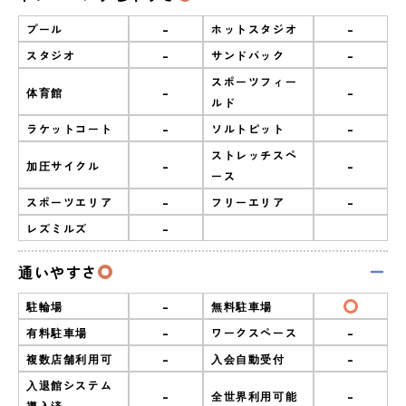
-
-
プール
ホットスタジオ
-
-
スタジオ
サンドバック
スポーツフィー
-
-
体育館
ルド
-
-
ラケットコート
ソルトピット
ストレッチスペ
-
-
加圧サイクル
ース
-
-
スポーツエリア
フリーエリア
-
レズミルズ
通いやすさ
-
駐輪場
無料駐車場
-
-
有料駐車場
ワークスペース
-
-
複数店舗利用可
入会自動受付
入退館システム
-
-
全世界利用可能
導入済