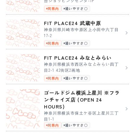
台ショッピングセンタ-1F
同県内
通いやすさ〇
FIT PLACE24 武蔵中原
神奈川県川崎市中原区上小田中六丁目
17-2
同県内
通いやすさ〇
FIT PLACE24 みなとみらい
神奈川県横浜市西区みなとみらい四丁
目2-1 42街区2画地
同県内
通いやすさ〇
ゴールドジム横浜上星川 ※フラ
ンチャイズ店 (OPEN 24
HOURS)
神奈川県横浜市保土ケ谷区上星川三丁
目1-1
同県内
通いやすさ〇