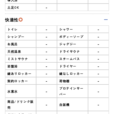
-
土足OK
快適性
-
-
トイレ
シャワー
-
-
シャンプー
ボディーソープ
-
-
お風呂
ジャグジー
-
-
天然温泉
ドライサウナ
-
-
ミストサウナ
スチームバス
-
-
岩盤浴
ドライヤー
-
-
鍵ありロッカー
鍵なしロッカー
-
-
契約ロッカー
荷物棚
プロテインサー
-
-
水素水
バー
商品/ドリンク販
-
-
自販機
売