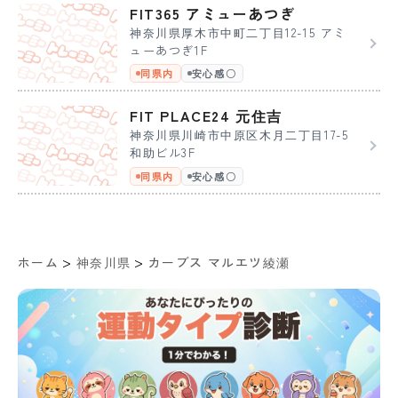
FIT365 アミューあつぎ
神奈川県厚木市中町二丁目12-15 アミ
ューあつぎ1F
同県内
安心感〇
FIT PLACE24 元住吉
神奈川県川崎市中原区木月二丁目17-5
和助ビル3F
同県内
安心感〇
>
>
ホーム
神奈川県
カーブス マルエツ綾瀬