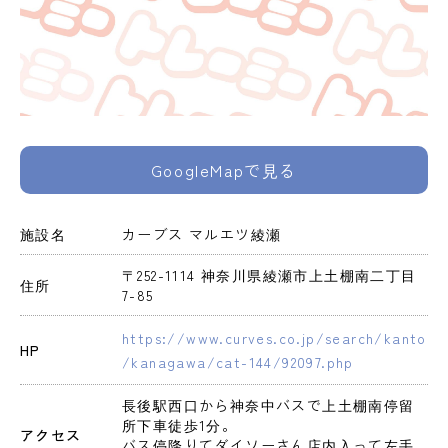
GoogleMapで見る
施設名
カーブス マルエツ綾瀬
〒252-1114 神奈川県綾瀬市上土棚南二丁目
住所
7-85
https://www.curves.co.jp/search/kanto
HP
/kanagawa/cat-144/92097.php
長後駅西口から神奈中バスで上土棚南停留
所下車徒歩1分。

アクセス
バス停降りてダイソーさん店内入って左手