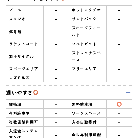
-
-
プール
ホットスタジオ
-
-
スタジオ
サンドバック
スポーツフィー
-
-
体育館
ルド
-
-
ラケットコート
ソルトピット
ストレッチスペ
-
-
加圧サイクル
ース
-
-
スポーツエリア
フリーエリア
-
レズミルズ
通いやすさ
-
駐輪場
無料駐車場
-
-
有料駐車場
ワークスペース
-
-
複数店舗利用可
入会自動受付
入退館システム
-
-
全世界利用可能
導入済