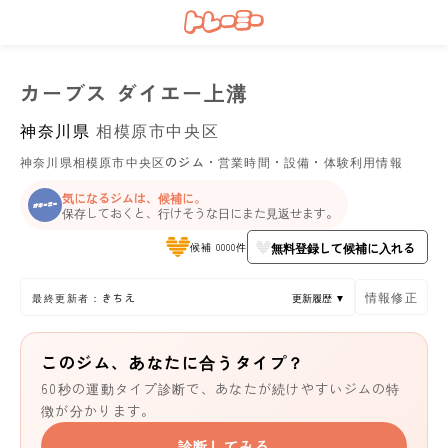
カーブス ダイエー上溝
神奈川県
相模原市中央区
神奈川県相模原市中央区のジム・営業時間・設備・体験利用情報
気になるジムは、候補に。
保存しておくと、行けそうな日にまた見返せます。
無料登録して候補に入れる
候補 0000件
情報修正
最終更新者：きちえ
更新履歴 ▼
このジム、あなたに合うタイプ？
60秒の運動タイプ診断で、あなたが続けやすいジムの特
徴が分かります。
診断してみる