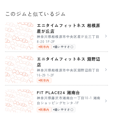
このジムと似ているジム
エニタイムフィットネス 相模原
星が丘店
神奈川県相模原市中央区星が丘三丁目
8-20 1F-2F
同市内
通いやすさ〇
エニタイムフィットネス 淵野辺
店
神奈川県相模原市中央区淵野辺四丁目
16-29 1-2F
同市内
FIT PLACE24 湘南台
神奈川県藤沢市湘南台一丁目10-1 湘南
台ショッピングセンタ-1F
同県内
通いやすさ〇