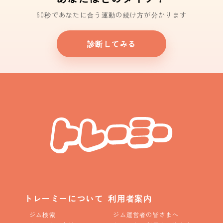
60秒であなたに合う運動の続け方が分かります
診断してみる
トレーミーについて
利用者案内
ジム検索
ジム運営者の皆さまへ