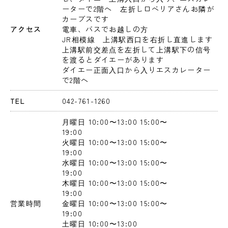
ーターで2階へ　左折しロベリアさんお隣が
カーブスです

アクセス
電車、バスでお越しの方

JR相模線　上溝駅西口を右折し直進します

上溝駅前交差点を左折して上溝駅下の信号
を渡るとダイエーがあります

ダイエー正面入口から入りエスカレーター
で2階へ
TEL
042-761-1260
月曜日
 10:00〜13:00
 15:00〜
19:00
火曜日
 10:00〜13:00
 15:00〜
19:00
水曜日
 10:00〜13:00
 15:00〜
19:00
木曜日
 10:00〜13:00
 15:00〜
19:00
営業時間
金曜日
 10:00〜13:00
 15:00〜
19:00
土曜日
 10:00〜13:00