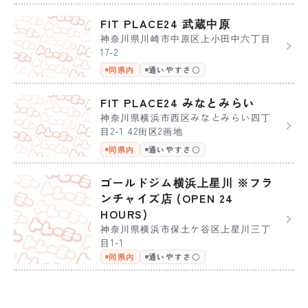
FIT PLACE24 武蔵中原
神奈川県川崎市中原区上小田中六丁目
17-2
同県内
通いやすさ〇
FIT PLACE24 みなとみらい
神奈川県横浜市西区みなとみらい四丁
目2-1 42街区2画地
同県内
通いやすさ〇
ゴールドジム横浜上星川 ※フラ
ンチャイズ店 (OPEN 24
HOURS)
神奈川県横浜市保土ケ谷区上星川三丁
目1-1
同県内
通いやすさ〇