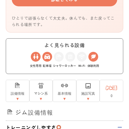
ひとりで頑張らなくて大丈夫。休んでも、また戻ってこ
られる場所です。
よく見られる設備
女性専用
駐車場
シャワー
ロッカー
Wi-Fi
体験利用
設備情報
マシン系
基本情報
施設写真
0
ジム設備情報
トレーニングしやすさ