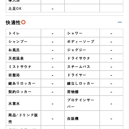
-
土足OK
快適性
-
-
トイレ
シャワー
-
-
シャンプー
ボディーソープ
-
-
お風呂
ジャグジー
-
-
天然温泉
ドライサウナ
-
-
ミストサウナ
スチームバス
-
-
岩盤浴
ドライヤー
-
-
鍵ありロッカー
鍵なしロッカー
-
-
契約ロッカー
荷物棚
プロテインサー
-
-
水素水
バー
商品/ドリンク販
-
-
自販機
売