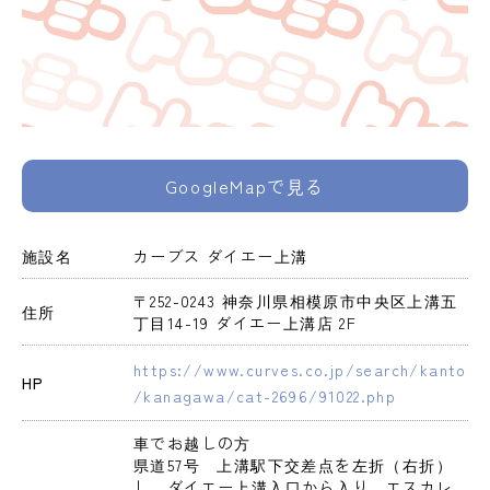
GoogleMapで見る
施設名
カーブス ダイエー上溝
〒252-0243 神奈川県相模原市中央区上溝五
住所
丁目14-19 ダイエー上溝店 2F
https://www.curves.co.jp/search/kanto
HP
/kanagawa/cat-2696/91022.php
車でお越しの方

県道57号　上溝駅下交差点を左折（右折）
し、ダイエー上溝入口から入り、エスカレ