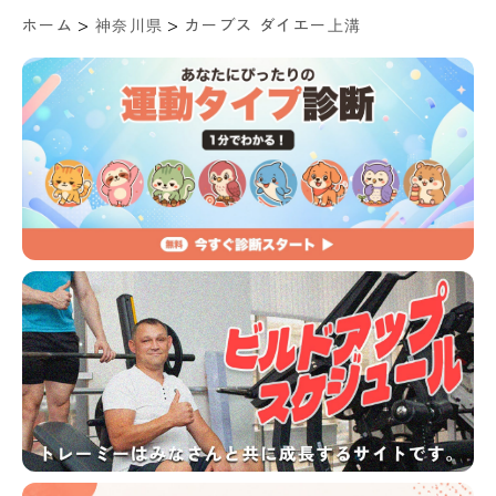
>
>
ホーム
神奈川県
カーブス ダイエー上溝