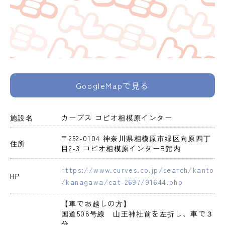
GoogleMapで見る
施設名
カーブス コピオ相模原インター
〒252-0104 神奈川県相模原市緑区向原四丁
住所
目2-3 コピオ相模原インターB館内
https://www.curves.co.jp/search/kanto
HP
/kanagawa/cat-2697/91644.php
【車でお越しの方】

国道508号線　山王神社前を左折し、車で３
分
