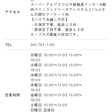
スーパーアルプスコピオ相模原インターB館
内コインランドリーオアシスさんと11cutさ
アクセス
んの間のアーケード内

【バスでお越しの方】

・久保沢下車、徒歩１３分

・原宿五丁目下車、徒歩１２分

カーブスの看板が目印です。
TEL
042-783-1105
月曜日
 10:00〜13:00
 15:00〜
19:00
火曜日
 10:00〜13:00
 15:00〜
19:00
水曜日
 10:00〜13:00
 15:00〜
19:00
木曜日
 10:00〜13:00
 15:00〜
19:00
営業時間
金曜日
 10:00〜13:00
 15:00〜
19:00
土曜日
 10:00〜13:00
日曜日
 定休日