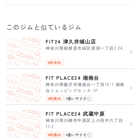
このジムと似ているジム
FiT24 津久井城山店
神奈川県相模原市緑区原宿一丁目2-24
同市内
FIT PLACE24 湘南台
神奈川県藤沢市湘南台一丁目10-1 湘南
台ショッピングセンタ-1F
同県内
通いやすさ〇
FIT PLACE24 武蔵中原
神奈川県川崎市中原区上小田中六丁目
17-2
同県内
通いやすさ〇