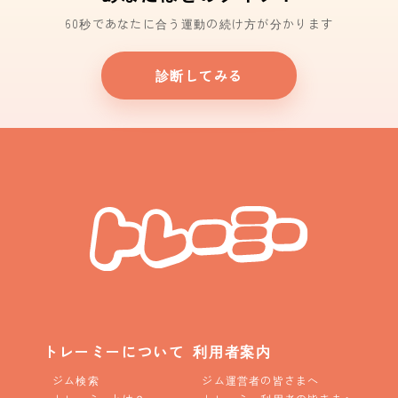
60秒であなたに合う運動の続け方が分かります
診断してみる
トレーミーについて
利用者案内
ジム検索
ジム運営者の皆さまへ