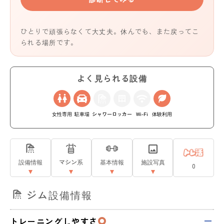
ひとりで頑張らなくて大丈夫。休んでも、また戻ってこ
られる場所です。
よく見られる設備
女性専用
駐車場
シャワー
ロッカー
Wi-Fi
体験利用
設備情報
マシン系
基本情報
施設写真
0
ジム設備情報
トレーニングしやすさ