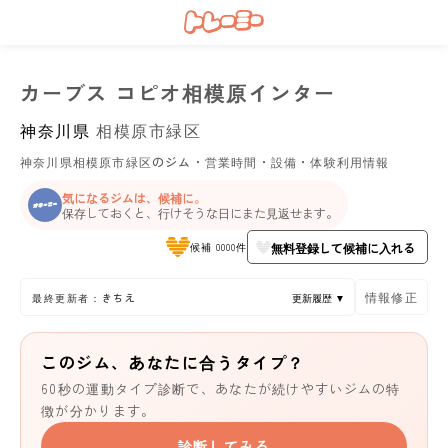
カーブス コピオ相模原インター
神奈川県
相模原市緑区
神奈川県相模原市緑区のジム・営業時間・設備・体験利用情報
気になるジムは、候補に。
保存しておくと、行けそうな日にまた見返せます。
無料登録して候補に入れる
候補 0000件
情報修正
最終更新者：きちえ
更新履歴 ▼
このジム、あなたに合うタイプ？
60秒の運動タイプ診断で、あなたが続けやすいジムの特
徴が分かります。
診断してみる