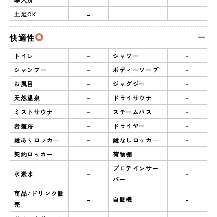
-
土足OK
快適性
-
-
トイレ
シャワー
-
-
シャンプー
ボディーソープ
-
-
お風呂
ジャグジー
-
-
天然温泉
ドライサウナ
-
-
ミストサウナ
スチームバス
-
-
岩盤浴
ドライヤー
-
-
鍵ありロッカー
鍵なしロッカー
-
-
契約ロッカー
荷物棚
プロテインサー
-
-
水素水
バー
商品/ドリンク販
-
-
自販機
売