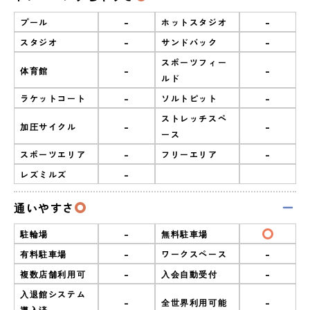
-
-
プール
ホットスタジオ
-
-
スタジオ
サンドバック
スポーツフィー
-
-
体育館
ルド
-
-
ラケットコート
ソルトピット
ストレッチスペ
-
-
加圧サイクル
ース
-
-
スポーツエリア
フリーエリア
-
レズミルズ
通いやすさ
-
駐輪場
無料駐車場
-
-
有料駐車場
ワークスペース
-
-
複数店舗利用可
入会自動受付
入退館システム
-
-
全世界利用可能
導入済