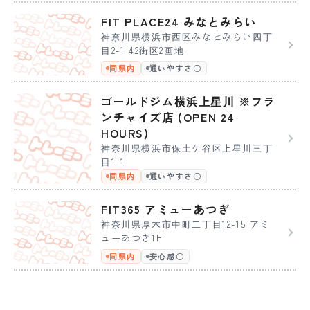
FIT PLACE24 みなとみらい
神奈川県横浜市西区みなとみらい四丁
目2-1 42街区2画地
同県内
通いやすさ〇
ゴールドジム横浜上星川 ※フラ
ンチャイズ店 (OPEN 24
HOURS)
神奈川県横浜市保土ケ谷区上星川三丁
目1-1
同県内
通いやすさ〇
FIT365 アミューあつぎ
神奈川県厚木市中町二丁目12-15 アミ
ューあつぎ1F
同県内
安心感〇